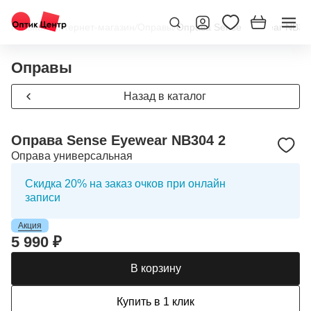
Главная
/
Интернет-магазин
/
Оправы
/
Оправа Sense Eyewear NB30
Оправы
Назад в каталог
Оправа Sense Eyewear NB304 2
Оправа универсальная
Скидка 20% на заказ очков при онлайн
записи
Акция
5 990 ₽
В корзину
Купить в 1 клик