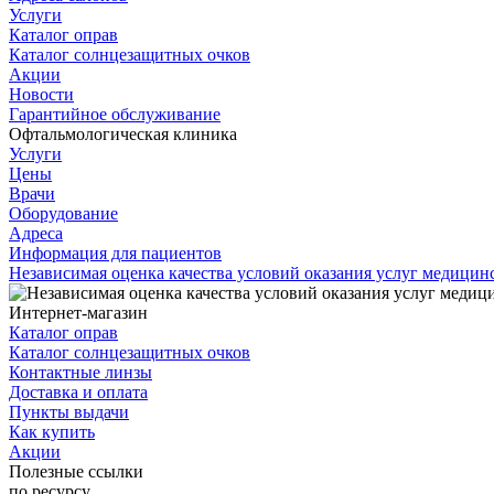
Услуги
Каталог оправ
Каталог солнцезащитных очков
Акции
Новости
Гарантийное обслуживание
Офтальмологическая клиника
Услуги
Цены
Врачи
Оборудование
Адреса
Информация для пациентов
Независимая оценка качества условий оказания услуг медици
Интернет-магазин
Каталог оправ
Каталог солнцезащитных очков
Контактные линзы
Доставка и оплата
Пункты выдачи
Как купить
Акции
Полезные ссылки
по ресурсу