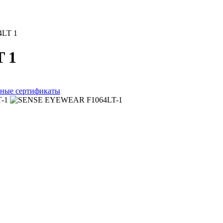
4LT 1
T 1
ные сертификаты