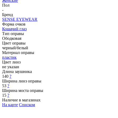
Женские
Пол
-
Бренд
SENSE EYEWEAR
Форма очков
Кошачий глаз
Тип оправы
Ободковая
Цвет оправы
черный/белый
Материал оправы
пластик
Цвет линз
не указан
Длина заушника
140
?
Ширина линз оправы
53
?
Ширина моста оправы
15
?
Наличие в магазинах
На карте
Списком