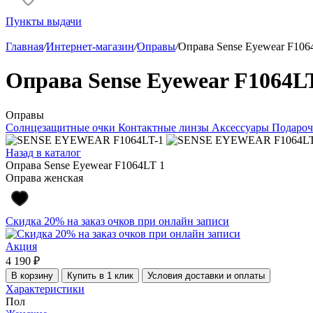
Пункты выдачи
Главная
/
Интернет-магазин
/
Оправы
/
Оправа Sense Eyewear F106
Оправа Sense Eyewear F1064L
Оправы
Солнцезащитные очки
Контактные линзы
Аксессуары
Подароч
Назад в каталог
Оправа Sense Eyewear F1064LT 1
Оправа женская
Скидка 20% на заказ очков при онлайн записи
Акция
4 190 ₽
В корзину
Купить в 1 клик
Условия доставки и оплаты
Характеристики
Пол