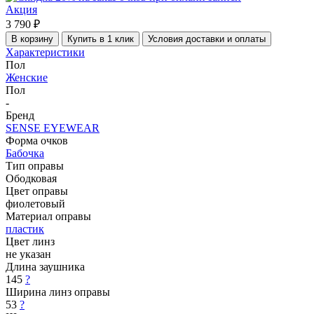
Акция
3 790 ₽
В корзину
Купить в 1 клик
Условия доставки и оплаты
Характеристики
Пол
Женские
Пол
-
Бренд
SENSE EYEWEAR
Форма очков
Бабочка
Тип оправы
Ободковая
Цвет оправы
фиолетовый
Материал оправы
пластик
Цвет линз
не указан
Длина заушника
145
?
Ширина линз оправы
53
?