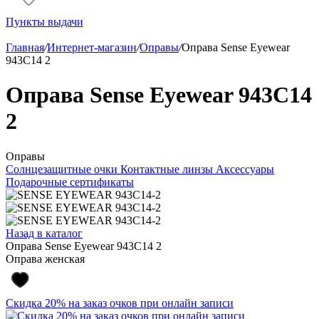
Пункты выдачи
Главная
/
Интернет-магазин
/
Оправы
/
Оправа Sense Eyewear
943C14 2
Оправа Sense Eyewear 943C14
2
Оправы
Солнцезащитные очки
Контактные линзы
Аксессуары
Подарочные сертификаты
Назад в каталог
Оправа Sense Eyewear 943C14 2
Оправа женская
Скидка 20% на заказ очков при онлайн записи