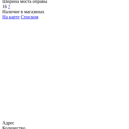
Ширина моста оправы
16
?
Наличие в магазинах
На карте
Списком
Адрес
Количество