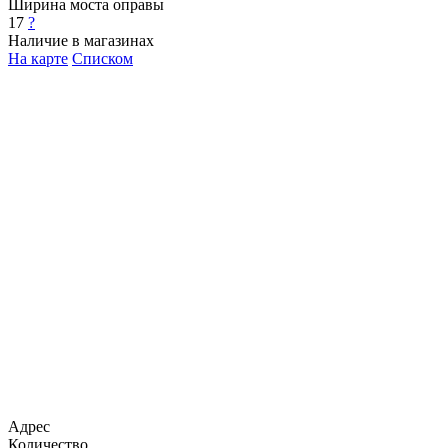
Ширина моста оправы
17
?
Наличие в магазинах
На карте
Списком
Адрес
Количество