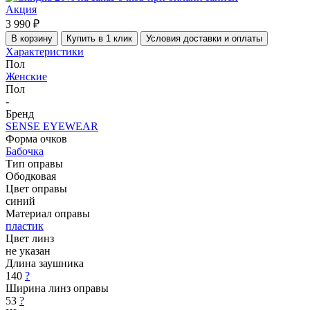
Акция
3 990 ₽
В корзину
Купить в 1 клик
Условия доставки и оплаты
Характеристики
Пол
Женские
Пол
-
Бренд
SENSE EYEWEAR
Форма очков
Бабочка
Тип оправы
Ободковая
Цвет оправы
синий
Материал оправы
пластик
Цвет линз
не указан
Длина заушника
140
?
Ширина линз оправы
53
?