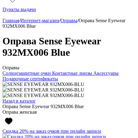
Пункты выдачи
Главная
/
Интернет-магазин
/
Оправы
/
Оправа Sense Eyewear
932MX006 Blue
Оправа Sense Eyewear
932MX006 Blue
Оправы
Солнцезащитные очки
Контактные линзы
Аксессуары
Подарочные сертификаты
Назад в каталог
Оправа Sense Eyewear 932MX006 Blue
Оправа женская
Скидка 20% на заказ очков при онлайн записи