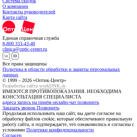
Система скидок
О компании
Контакты руководителей
Карта сайта
Единая справочная служба
8-800 333-43-40
clinica@optic-center.ru
Все права защищены
Политика в области обработки и защиты персональных
данных
© 1999 – 2026 «Оптик-Центр»
Разработка сайта
workDNK.ru
ИМЕЮТСЯ ПРОТИВОПОКАЗАНИЯ.
НЕОБХОДИМА
КОНСУЛЬТАЦИЯ СПЕЦИАЛИСТА
адреса
запись на приём
онлайн-чат
позвонить
Заказать звонок
Позвонить
Продолжая использовать наш сайт, вы даете согласие на
обработку файлов cookie, которые обеспечивают правильную
работу сайта, и подтверждаете, что ознакомились и согласны с
условиями
Политики конфиденциальности
Согласен