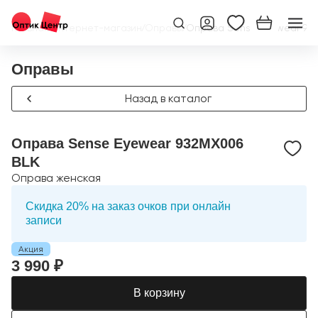
Главная
/
Интернет-магазин
/
Оправы
/
Оправа Sense Eyewear 93
Оправы
Назад в каталог
Оправа Sense Eyewear 932MX006
BLK
Оправа женская
Скидка 20% на заказ очков при онлайн
записи
Акция
3 990 ₽
В корзину