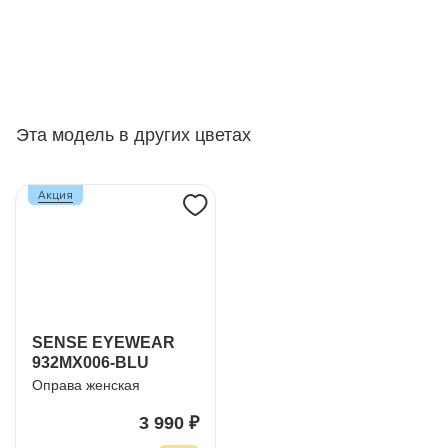
Эта модель в других цветах
Акция
SENSE EYEWEAR
932MX006-BLU
Оправа женская
3 990 ₽