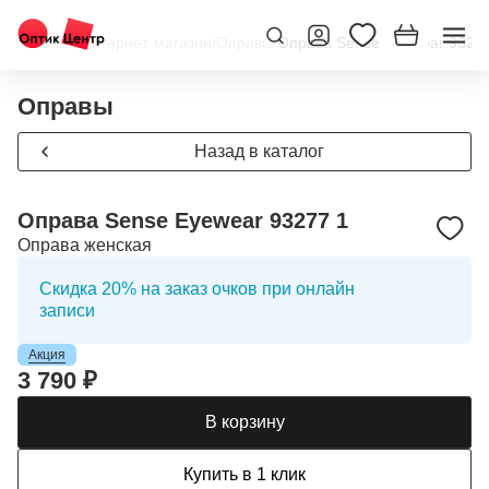
Главная
/
Интернет-магазин
/
Оправы
/
Оправа Sense Eyewear 9327
Оправы
Назад в каталог
Оправа Sense Eyewear 93277 1
Оправа женская
Скидка 20% на заказ очков при онлайн
записи
Акция
3 790 ₽
В корзину
Купить в 1 клик