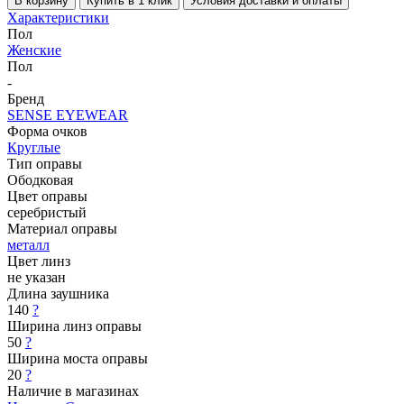
В корзину
Купить в 1 клик
Условия доставки и оплаты
Характеристики
Пол
Женские
Пол
-
Бренд
SENSE EYEWEAR
Форма очков
Круглые
Тип оправы
Ободковая
Цвет оправы
серебристый
Материал оправы
металл
Цвет линз
не указан
Длина заушника
140
?
Ширина линз оправы
50
?
Ширина моста оправы
20
?
Наличие в магазинах