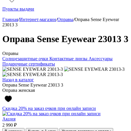
Пункты выдачи
Главная
/
Интернет-магазин
/
Оправы
/
Оправа Sense Eyewear
23013 3
Оправа Sense Eyewear 23013 3
Оправы
Солнцезащитные очки
Контактные линзы
Аксессуары
Подарочные сертификаты
Назад в каталог
Оправа Sense Eyewear 23013 3
Оправа женская
Скидка 20% на заказ очков при онлайн записи
Акция
2 990 ₽