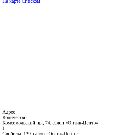
На карте
Списком
Адрес
Количество
Комсомольский пр., 74, салон «Оптик-Центр»
1
Свободы, 139, салон «Оптик-Центр»