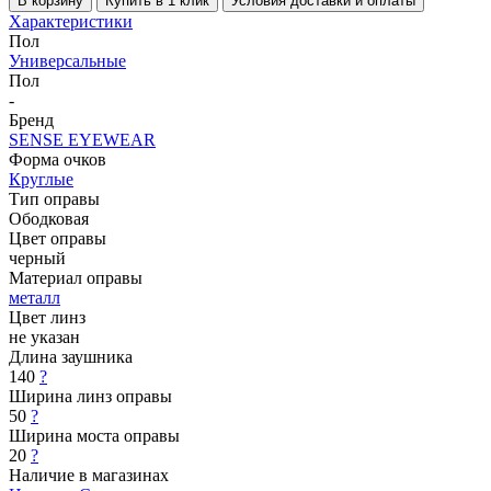
В корзину
Купить в 1 клик
Условия доставки и оплаты
Характеристики
Пол
Универсальные
Пол
-
Бренд
SENSE EYEWEAR
Форма очков
Круглые
Тип оправы
Ободковая
Цвет оправы
черный
Материал оправы
металл
Цвет линз
не указан
Длина заушника
140
?
Ширина линз оправы
50
?
Ширина моста оправы
20
?
Наличие в магазинах