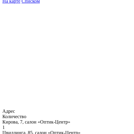
На карте
Списком
Адрес
Количество
Кирова, 7, салон «Оптик-Центр»
1
Цвиллинга, 85, салон «Оптик-Центр»