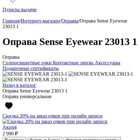
Пункты выдачи
Главная
/
Интернет-магазин
/
Оправы
/
Оправа Sense Eyewear
23013 1
Оправа Sense Eyewear 23013 1
Оправы
Солнцезащитные очки
Контактные линзы
Аксессуары
Подарочные сертификаты
Назад в каталог
Оправа Sense Eyewear 23013 1
Оправа универсальная
Скидка 20% на заказ очков при онлайн записи
Акция
2 990 ₽