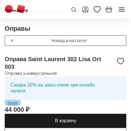
Главная
/
Интернет-магазин
/
Оправы
/
Оправа Saint Laurent 302 L
Оправы
Назад в каталог
Оправа Saint Laurent 302 Lisa Ort
003
Оправа универсальная
Скидка 20% на заказ очков при онлайн
записи
Акция
44 000 ₽
В корзину