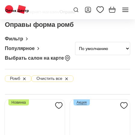
Главная
/
Интернет-магазин
/
Оправы
Оправы форма ромб
Фильтр
Популярное
Выбрать салон на карте
×
×
Ромб
Очистить все
Новинка
Акция