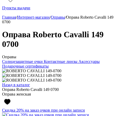
Пункты выдачи
Главная
/
Интернет-магазин
/
Оправы
/
Оправа Roberto Cavalli 149
0700
Оправа Roberto Cavalli 149
0700
Оправы
Солнцезащитные очки
Контактные линзы
Аксессуары
Подарочные сертификаты
Назад в каталог
Оправа Roberto Cavalli 149 0700
Оправа женская
Скидка 20% на заказ очков при онлайн записи