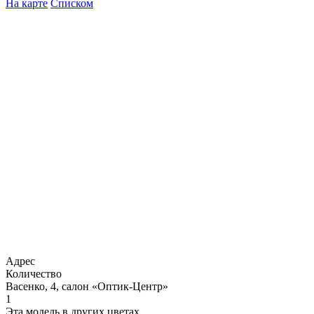
На карте
Списком
Адрес
Количество
Васенко, 4, салон «Оптик-Центр»
1
Эта модель в других цветах