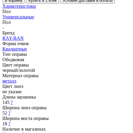
В корзину
Купить в 1 клик
Условия доставки и оплаты
Характеристики
Пол
Универсальные
Пол
-
Бренд
RAY-BAN
Форма очков
Квадратные
Тип оправы
Ободковая
Цвет оправы
черный/золотой
Материал оправы
металл
Цвет линз
не указан
Длина заушника
145
?
Ширина линз оправы
52
?
Ширина моста оправы
18
?
Наличие в магазинах