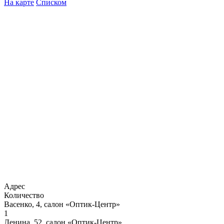
На карте
Списком
Адрес
Количество
Васенко, 4, салон «Оптик-Центр»
1
Ленина, 52, салон «Оптик-Центр»