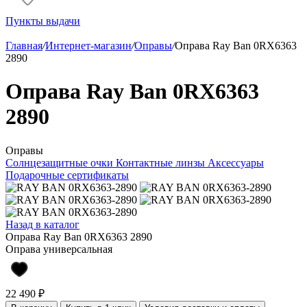
Пункты выдачи
Главная
/
Интернет-магазин
/
Оправы
/
Оправа Ray Ban 0RX6363
2890
Оправа Ray Ban 0RX6363
2890
Оправы
Солнцезащитные очки
Контактные линзы
Аксессуары
Подарочные сертификаты
Назад в каталог
Оправа Ray Ban 0RX6363 2890
Оправа универсальная
22 490 ₽