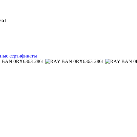
861
1
ные сертификаты