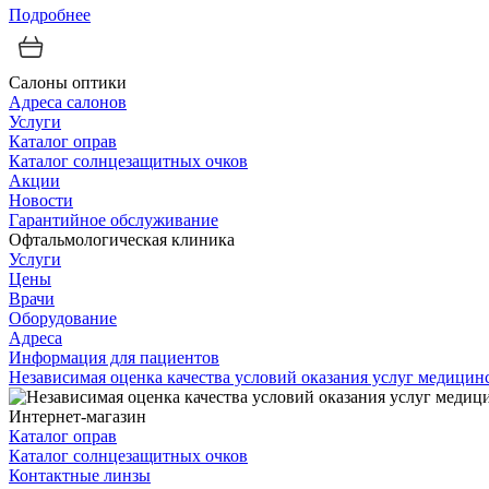
Подробнее
Салоны оптики
Адреса салонов
Услуги
Каталог оправ
Каталог солнцезащитных очков
Акции
Новости
Гарантийное обслуживание
Офтальмологическая клиника
Услуги
Цены
Врачи
Оборудование
Адреса
Информация для пациентов
Независимая оценка качества условий оказания услуг медици
Интернет-магазин
Каталог оправ
Каталог солнцезащитных очков
Контактные линзы