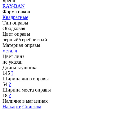
Бренд
RAY-BAN
Форма очков
Квадратные
Тип оправы
Ободковая
Цвет оправы
черный/серебристый
Материал оправы
металл
Цвет линз
не указан
Длина заушника
145
?
Ширина линз оправы
54
?
Ширина моста оправы
18
?
Наличие в магазинах
На карте
Списком