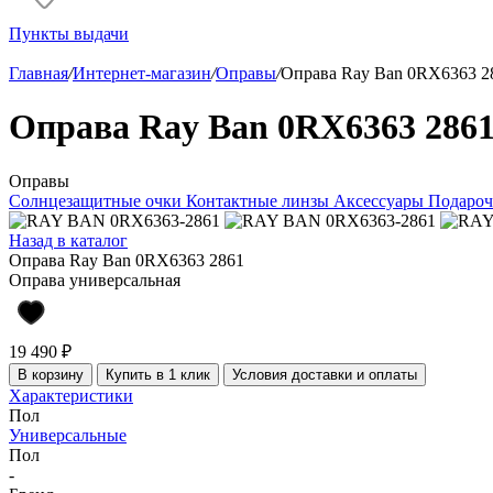
Пункты выдачи
Главная
/
Интернет-магазин
/
Оправы
/
Оправа Ray Ban 0RX6363 2
Оправа Ray Ban 0RX6363 286
Оправы
Солнцезащитные очки
Контактные линзы
Аксессуары
Подароч
Назад в каталог
Оправа Ray Ban 0RX6363 2861
Оправа универсальная
19 490 ₽
В корзину
Купить в 1 клик
Условия доставки и оплаты
Характеристики
Пол
Универсальные
Пол
-