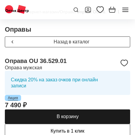
Главная
/
Интернет-магазин
/
Оправы
/
Оправа OU 36.529.01
Оправы
Назад в каталог
Оправа OU 36.529.01
Оправа мужская
Скидка 20% на заказ очков при онлайн
записи
Акция
7 490 ₽
В корзину
Купить в 1 клик