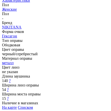
Характеристики
Пол
Женские
Пол
-
Бренд
NIKITANA
Форма очков
Гексагон
Тип оправы
Ободковая
Цвет оправы
черный/серебристый
Материал оправы
металл
Цвет линз
не указан
Длина заушника
140
?
Ширина линз оправы
54
?
Ширина моста оправы
15
?
Наличие в магазинах
На карте
Списком