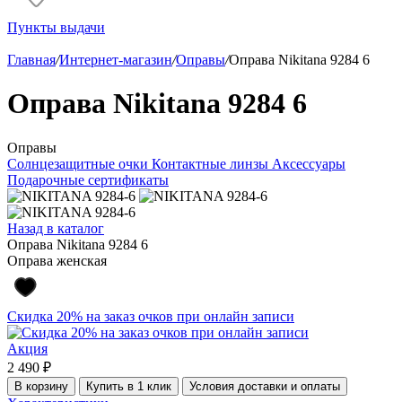
Пункты выдачи
Главная
/
Интернет-магазин
/
Оправы
/
Оправа Nikitana 9284 6
Оправа Nikitana 9284 6
Оправы
Солнцезащитные очки
Контактные линзы
Аксессуары
Подарочные сертификаты
Назад в каталог
Оправа Nikitana 9284 6
Оправа женская
Скидка 20% на заказ очков при онлайн записи
Акция
2 490 ₽
В корзину
Купить в 1 клик
Условия доставки и оплаты