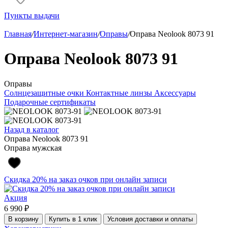
Пункты выдачи
Главная
/
Интернет-магазин
/
Оправы
/
Оправа Neolook 8073 91
Оправа Neolook 8073 91
Оправы
Солнцезащитные очки
Контактные линзы
Аксессуары
Подарочные сертификаты
Назад в каталог
Оправа Neolook 8073 91
Оправа мужская
Скидка 20% на заказ очков при онлайн записи
Акция
6 990 ₽
В корзину
Купить в 1 клик
Условия доставки и оплаты