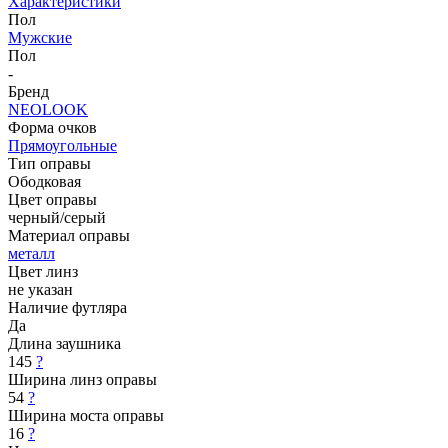
Характеристики
Пол
Мужские
Пол
-
Бренд
NEOLOOK
Форма очков
Прямоугольные
Тип оправы
Ободковая
Цвет оправы
черный/серый
Материал оправы
металл
Цвет линз
не указан
Наличие футляра
Да
Длина заушника
145
?
Ширина линз оправы
54
?
Ширина моста оправы
16
?