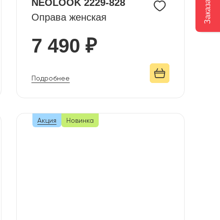
NEOLOOK 2229-828
Оправа женская
7 490 ₽
Подробнее
Акция
Новинка