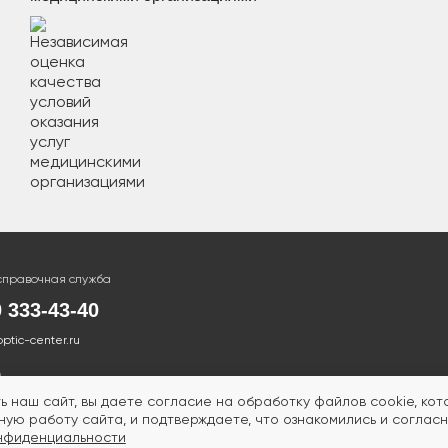
справочная служба
0 333-43-40
optic-center.ru
ь наш сайт, вы даете согласие на обработку файлов cookie, ко
ую работу сайта, и подтверждаете, что ознакомились и согласн
нфиденциальности