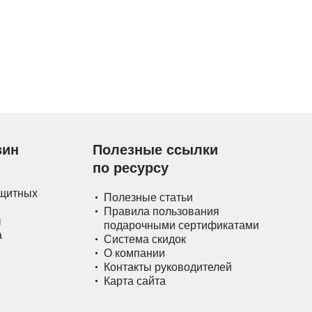
зин
Полезные ссылки
по ресурсу
ащитных
Полезные статьи
Правила пользования
ы
подарочными сертификатами
а
Система скидок
О компании
Контакты руководителей
Карта сайта