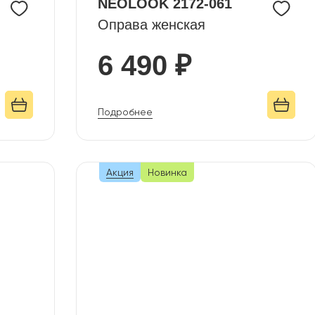
NEOLOOK 2172-061
Оправа женская
6 490 ₽
Подробнее
Акция
Новинка