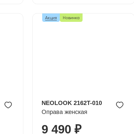
Акция
Новинка
NEOLOOK 2162T-010
Оправа женская
9 490 ₽