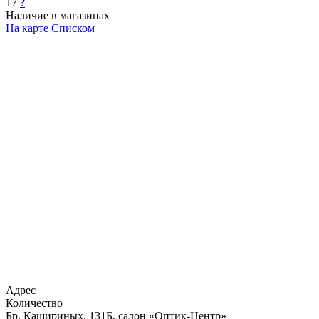
17
?
Наличие в магазинах
На карте
Списком
Адрес
Количество
Бр. Кашириных, 131Б, салон «Оптик-Центр»