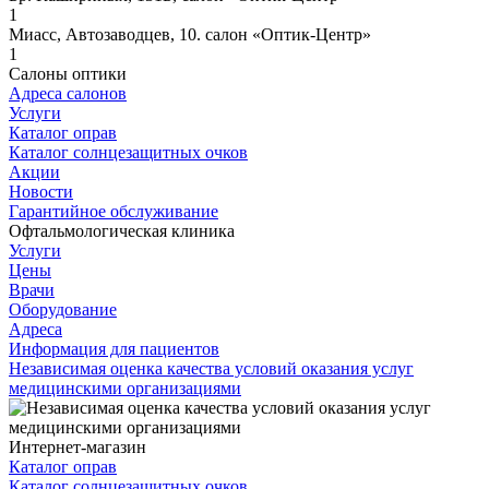
1
Миасс, Автозаводцев, 10. салон «Оптик-Центр»
1
Салоны оптики
Адреса салонов
Услуги
Каталог оправ
Каталог солнцезащитных очков
Акции
Новости
Гарантийное обслуживание
Офтальмологическая клиника
Услуги
Цены
Врачи
Оборудование
Адреса
Информация для пациентов
Независимая оценка качества условий оказания услуг
медицинскими организациями
Интернет-магазин
Каталог оправ
Каталог солнцезащитных очков