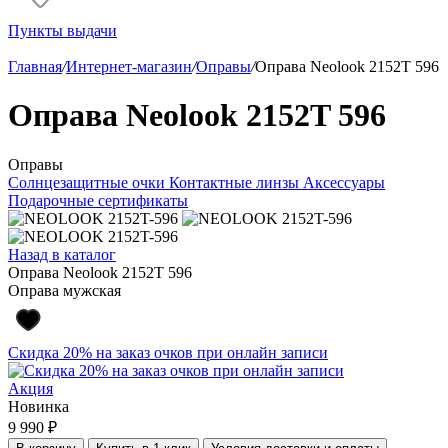
Пункты выдачи
Главная
/
Интернет-магазин
/
Оправы
/
Оправа Neolook 2152T 596
Оправа Neolook 2152T 596
Оправы
Солнцезащитные очки
Контактные линзы
Аксессуары
Подарочные сертификаты
Назад в каталог
Оправа Neolook 2152T 596
Оправа мужская
Скидка 20% на заказ очков при онлайн записи
Акция
Новинка
9 990 ₽