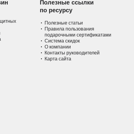
зин
Полезные ссылки
по ресурсу
ащитных
Полезные статьи
Правила пользования
ы
подарочными сертификатами
а
Система скидок
О компании
Контакты руководителей
Карта сайта