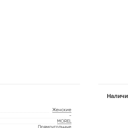
Наличи
Женские
-
MOREL
Прямоугольные