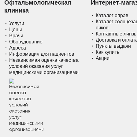
Офтальмологическая
Интернет-мага
клиника
Каталог оправ
Каталог солнцез
Услуги
очков
Цены
Контактные линз
Врачи
Доставка и оплат
Оборудование
Пункты выдачи
Адреса
Как купить
Информация для пациентов
Акции
Независимая оценка качества
условий оказания услуг
медицинскими организациями