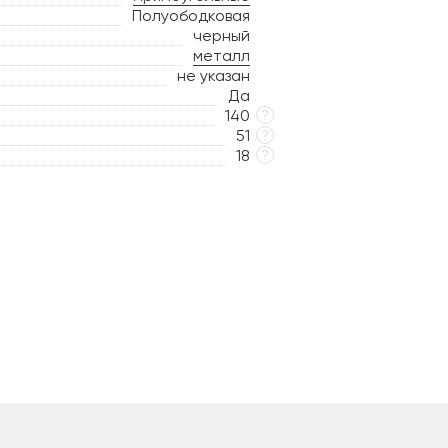
Полуободковая
черный
металл
не указан
Да
140
?
51
?
18
?