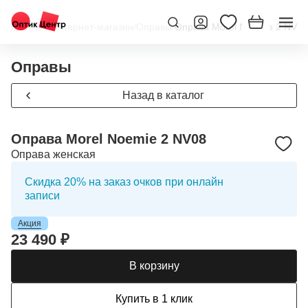
Главная
/
Интернет-магазин
/
Оправы
/
Оправа Morel Noemie 2 NV08
Оправы
Назад в каталог
Оправа Morel Noemie 2 NV08
Оправа женская
Скидка 20% на заказ очков при онлайн
записи
Акция
23 490 ₽
В корзину
Купить в 1 клик