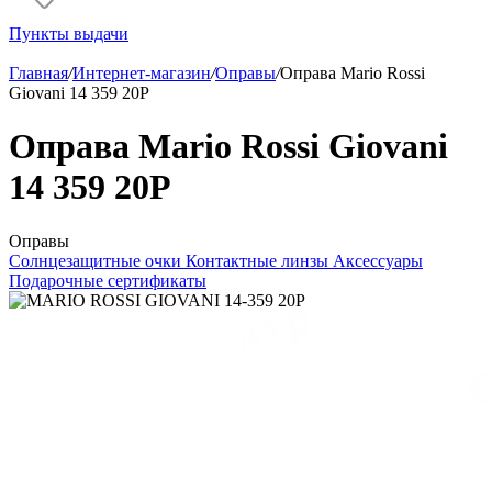
Пункты выдачи
Главная
/
Интернет-магазин
/
Оправы
/
Оправа Mario Rossi
Giovani 14 359 20P
Оправа Mario Rossi Giovani
14 359 20P
Оправы
Солнцезащитные очки
Контактные линзы
Аксессуары
Подарочные сертификаты