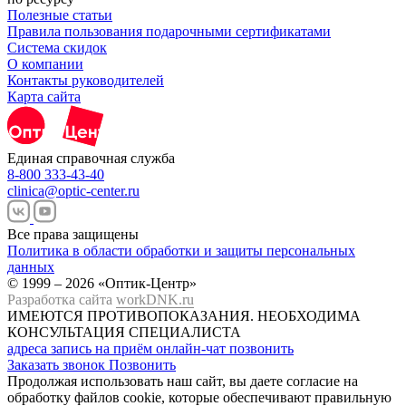
Полезные статьи
Правила пользования подарочными сертификатами
Система скидок
О компании
Контакты руководителей
Карта сайта
Единая справочная служба
8-800 333-43-40
clinica@optic-center.ru
Все права защищены
Политика в области обработки и защиты персональных
данных
© 1999 – 2026 «Оптик-Центр»
Разработка сайта
workDNK.ru
ИМЕЮТСЯ ПРОТИВОПОКАЗАНИЯ.
НЕОБХОДИМА
КОНСУЛЬТАЦИЯ СПЕЦИАЛИСТА
адреса
запись на приём
онлайн-чат
позвонить
Заказать звонок
Позвонить
Продолжая использовать наш сайт, вы даете согласие на
обработку файлов cookie, которые обеспечивают правильную