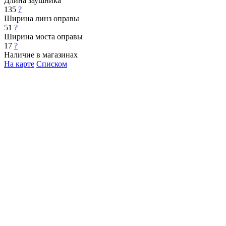
Длина заушника
135
?
Ширина линз оправы
51
?
Ширина моста оправы
17
?
Наличие в магазинах
На карте
Списком