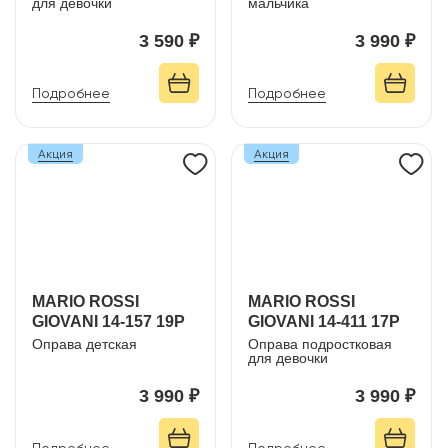
для девочки
мальчика
3 590 ₽
3 990 ₽
Подробнее
Подробнее
Акция
Акция
MARIO ROSSI
MARIO ROSSI
GIOVANI 14-157 19P
GIOVANI 14-411 17P
Оправа детская
Оправа подростковая
для девочки
3 990 ₽
3 990 ₽