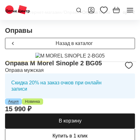
Главная
/
Интернет-магазин
/
Оправы
/
Оправа M Morel Sinople 2 
Оправы
Назад в каталог
Оправа M Morel Sinople 2 BG05
Оправа мужская
Скидка 20% на заказ очков при онлайн
записи
Акция
Новинка
15 990 ₽
В корзину
Купить в 1 клик