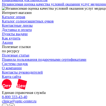
Независимая оценка качества условий оказания услуг медици
Интернет-магазин
Каталог оправ
Каталог солнцезащитных очков
Контактные линзы
Доставка и оплата
Пункты выдачи
Как купить
Акции
Полезные ссылки
по ресурсу
Полезные статьи
Правила пользования подарочными сертификатами
Система скидок
О компании
Контакты руководителей
Карта сайта
Единая справочная служба
8-800 333-43-40
clinica@optic-center.ru