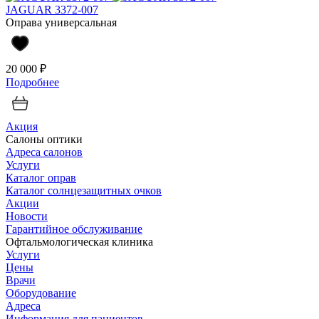
JAGUAR 3372-007
Оправа универсальная
20 000 ₽
Подробнее
Акция
Салоны оптики
Адреса салонов
Услуги
Каталог оправ
Каталог солнцезащитных очков
Акции
Новости
Гарантийное обслуживание
Офтальмологическая клиника
Услуги
Цены
Врачи
Оборудование
Адреса
Информация для пациентов