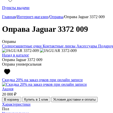
Пункты выдачи
Главная
/
Интернет-магазин
/
Оправы
/
Оправа Jaguar 3372 009
Оправа Jaguar 3372 009
Оправы
Солнцезащитные очки
Контактные линзы
Аксессуары
Подароч
Назад в каталог
Оправа Jaguar 3372 009
Оправа универсальная
Скидка 20% на заказ очков при онлайн записи
Акция
20 000 ₽
В корзину
Купить в 1 клик
Условия доставки и оплаты
Характеристики
Пол