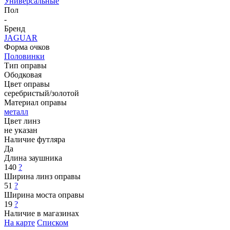
Универсальные
Пол
-
Бренд
JAGUAR
Форма очков
Половинки
Тип оправы
Ободковая
Цвет оправы
серебристый/золотой
Материал оправы
металл
Цвет линз
не указан
Наличие футляра
Да
Длина заушника
140
?
Ширина линз оправы
51
?
Ширина моста оправы
19
?
Наличие в магазинах
На карте
Списком