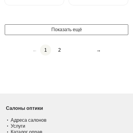
Показать ещё
←
1
2
→
Салоны оптики
Адреса салонов
Услуги
Каталог оправ