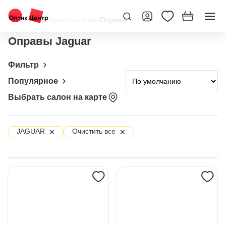
Главная
/
Интернет-магазин
/
Оправы
Оправы Jaguar
Фильтр
Популярное
Выбрать салон на карте
×
×
JAGUAR
Очистить все