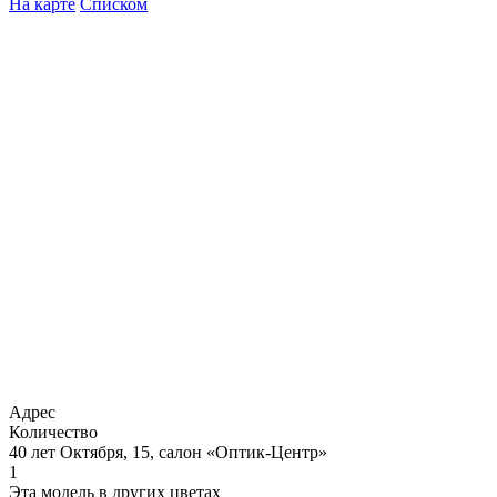
На карте
Списком
Адрес
Количество
40 лет Октября, 15, салон «Оптик-Центр»
1
Эта модель в других цветах