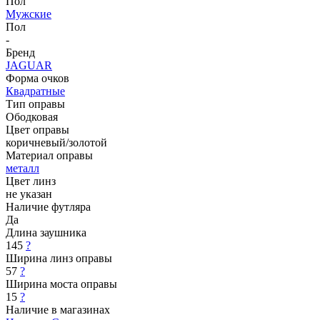
Пол
Мужские
Пол
-
Бренд
JAGUAR
Форма очков
Квадратные
Тип оправы
Ободковая
Цвет оправы
коричневый/золотой
Материал оправы
металл
Цвет линз
не указан
Наличие футляра
Да
Длина заушника
145
?
Ширина линз оправы
57
?
Ширина моста оправы
15
?
Наличие в магазинах