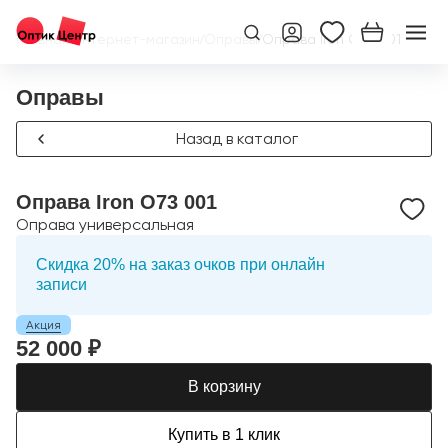
Главная
/
Интернет-магазин
/
Оправы
/
Оправа Iron O73 001
Оправы
Назад в каталог
Оправа Iron O73 001
Оправа универсальная
Скидка 20% на заказ очков при онлайн
записи
Акция
52 000 ₽
В корзину
Купить в 1 клик