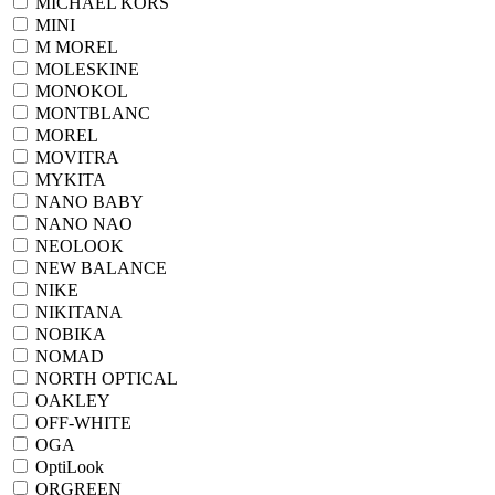
MICHAEL KORS
MINI
M MOREL
MOLESKINE
MONOKOL
MONTBLANC
MOREL
MOVITRA
MYKITA
NANO BABY
NANO NAO
NEOLOOK
NEW BALANCE
NIKE
NIKITANA
NOBIKA
NOMAD
NORTH OPTICAL
OAKLEY
OFF-WHITE
OGA
OptiLook
ORGREEN