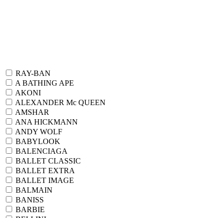
RAY-BAN
A BATHING APE
AKONI
ALEXANDER Mc QUEEN
AMSHAR
ANA HICKMANN
ANDY WOLF
BABYLOOK
BALENCIAGA
BALLET CLASSIC
BALLET EXTRA
BALLET IMAGE
BALMAIN
BANISS
BARBIE