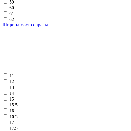
59
60
61
62
Ширина моста оправы
11
12
13
14
15
15.5
16
16.5
17
17.5