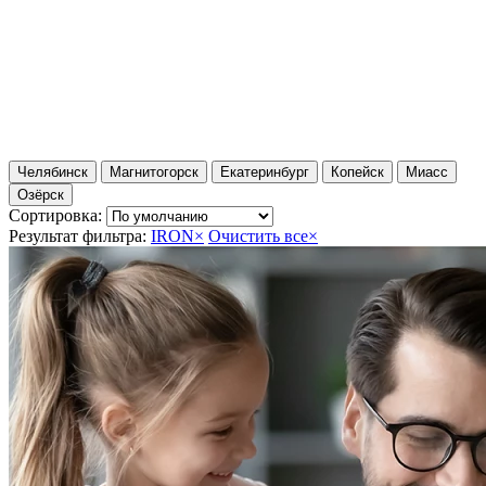
Челябинск
Магнитогорск
Екатеринбург
Копейск
Миасс
Озёрск
Сортировка:
Результат фильтра:
IRON
×
Очистить все
×