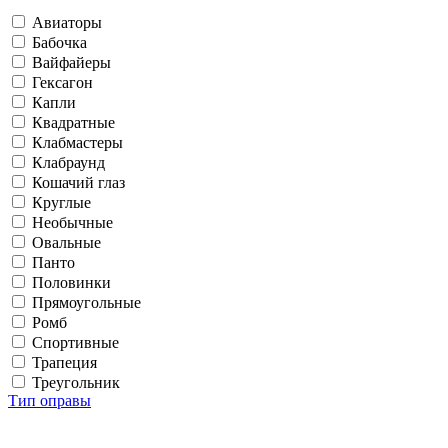
Авиаторы
Бабочка
Вайфайеры
Гексагон
Капли
Квадратные
Клабмастеры
Клабраунд
Кошачий глаз
Круглые
Необычные
Овальные
Панто
Половинки
Прямоугольные
Ромб
Спортивные
Трапеция
Треугольник
Тип оправы