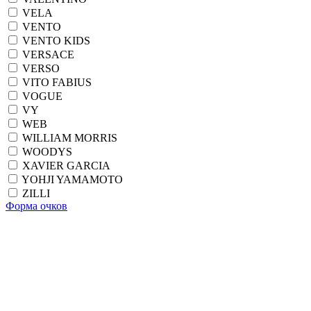
VELA
VENTO
VENTO KIDS
VERSACE
VERSO
VITO FABIUS
VOGUE
VY
WEB
WILLIAM MORRIS
WOODYS
XAVIER GARCIA
YOHJI YAMAMOTO
ZILLI
Форма очков