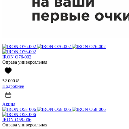
IRON O76-002
Оправа универсальная
52 000 ₽
Подробнее
Акция
IRON O58-006
Оправа универсальная