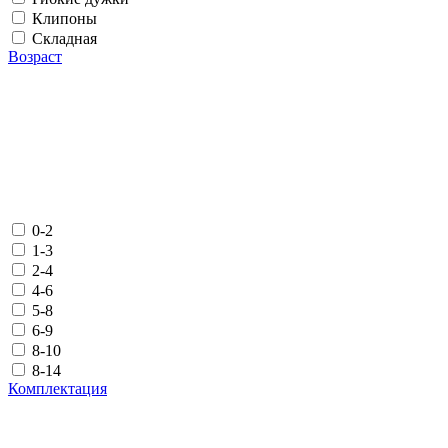
Клипоны
Складная
Возраст
0-2
1-3
2-4
4-6
5-8
6-9
8-10
8-14
Комплектация