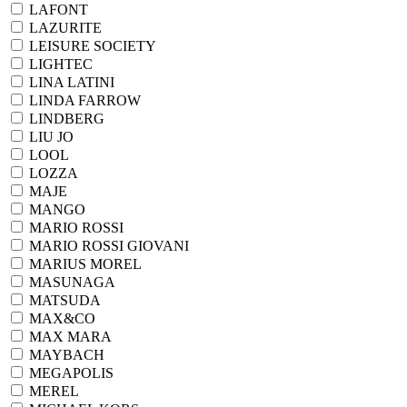
LAFONT
LAZURITE
LEISURE SOCIETY
LIGHTEC
LINA LATINI
LINDA FARROW
LINDBERG
LIU JO
LOOL
LOZZA
MAJE
MANGO
MARIO ROSSI
MARIO ROSSI GIOVANI
MARIUS MOREL
MASUNAGA
MATSUDA
MAX&CO
MAX MARA
MAYBACH
MEGAPOLIS
MEREL