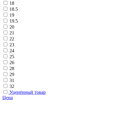
18
18.5
19
19.5
20
21
22
23
24
25
26
28
29
31
32
Уценённый товар
Цена