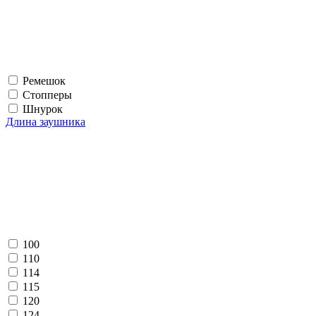
Ремешок
Стопперы
Шнурок
Длина заушника
100
110
114
115
120
124