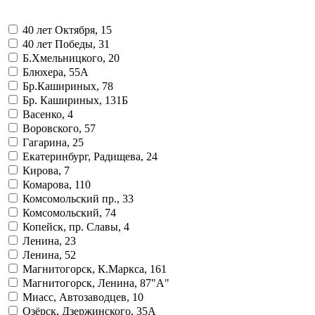
40 лет Октября, 15
40 лет Победы, 31
Б.Хмельницкого, 20
Блюхера, 55А
Бр.Кашириных, 78
Бр. Кашириных, 131Б
Васенко, 4
Воровского, 57
Гагарина, 25
Екатеринбург, Радищева, 24
Кирова, 7
Комарова, 110
Комсомольский пр., 33
Комсомольский, 74
Копейск, пр. Славы, 4
Ленина, 23
Ленина, 52
Магнитогорск, К.Маркса, 161
Магнитогорск, Ленина, 87"А"
Миасс, Автозаводцев, 10
Озёрск, Дзержинского, 35А