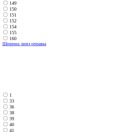
149
150
151
152
154
155
160
Ширина линз оправы
1
33
36
38
39
40
41