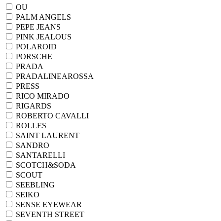
OU
PALM ANGELS
PEPE JEANS
PINK JEALOUS
POLAROID
PORSCHE
PRADA
PRADALINEAROSSA
PRESS
RICO MIRADO
RIGARDS
ROBERTO CAVALLI
ROLLES
SAINT LAURENT
SANDRO
SANTARELLI
SCOTCH&SODA
SCOUT
SEEBLING
SEIKO
SENSE EYEWEAR
SEVENTH STREET