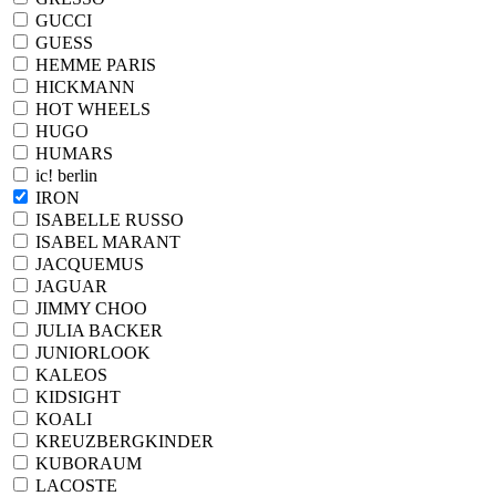
GUCCI
GUESS
HEMME PARIS
HICKMANN
HOT WHEELS
HUGO
HUMARS
ic! berlin
IRON
ISABELLE RUSSO
ISABEL MARANT
JACQUEMUS
JAGUAR
JIMMY CHOO
JULIA BACKER
JUNIORLOOK
KALEOS
KIDSIGHT
KOALI
KREUZBERGKINDER
KUBORAUM
LACOSTE