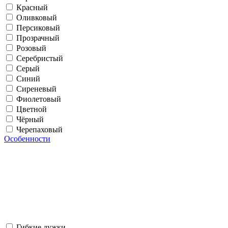
Красный
Оливковый
Персиковый
Прозрачный
Розовый
Серебристый
Серый
Синий
Сиреневый
Фиолетовый
Цветной
Чёрный
Черепаховый
Особенности
Гибкие дужки