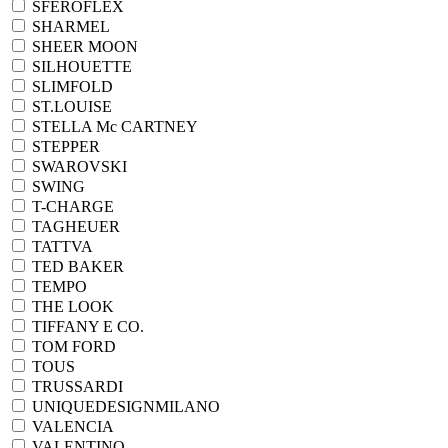
SFEROFLEX
SHARMEL
SHEER MOON
SILHOUETTE
SLIMFOLD
ST.LOUISE
STELLA Mc CARTNEY
STEPPER
SWAROVSKI
SWING
T-CHARGE
TAGHEUER
TATTVA
TED BAKER
TEMPO
THE LOOK
TIFFANY E CO.
TOM FORD
TOUS
TRUSSARDI
UNIQUEDESIGNMILANO
VALENCIA
VALENTINO