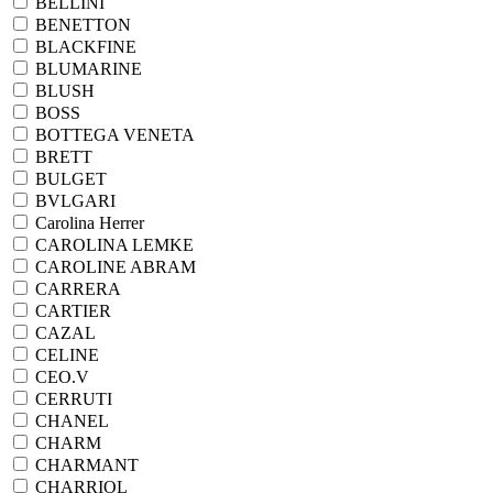
BELLINI
BENETTON
BLACKFINE
BLUMARINE
BLUSH
BOSS
BOTTEGA VENETA
BRETT
BULGET
BVLGARI
Carolina Herrer
CAROLINA LEMKE
CAROLINE ABRAM
CARRERA
CARTIER
CAZAL
CELINE
CEO.V
CERRUTI
CHANEL
CHARM
CHARMANT
CHARRIOL