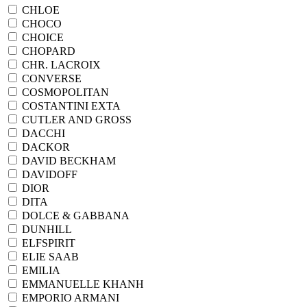
CHLOE
CHOCO
CHOICE
CHOPARD
CHR. LACROIX
CONVERSE
COSMOPOLITAN
COSTANTINI EXTA
CUTLER AND GROSS
DACCHI
DACKOR
DAVID BECKHAM
DAVIDOFF
DIOR
DITA
DOLCE & GABBANA
DUNHILL
ELFSPIRIT
ELIE SAAB
EMILIA
EMMANUELLE KHANH
EMPORIO ARMANI