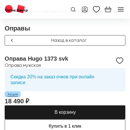
Главная
/
Интернет-магазин
/
Оправы
/
Оправа Hugo 1373 svk
Оправы
Назад в каталог
Оправа Hugo 1373 svk
Оправа мужская
Скидка 20% на заказ очков при онлайн
записи
Акция
18 490 ₽
В корзину
Купить в 1 клик