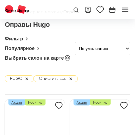
Главная
/
Интернет-магазин
/
Оправы
Оправы Hugo
Фильтр
Популярное
Выбрать салон на карте
×
×
HUGO
Очистить все
Акция
Новинка
Акция
Новинка