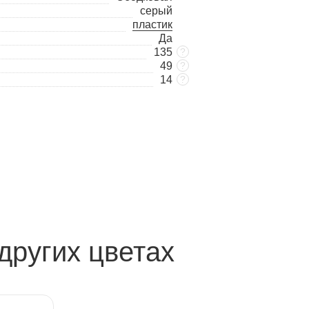
серый
пластик
Да
135
?
49
?
14
?
других цветах