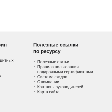
зин
Полезные ссылки
по ресурсу
ащитных
Полезные статьи
Правила пользования
ы
подарочными сертификатами
а
Система скидок
О компании
Контакты руководителей
Карта сайта