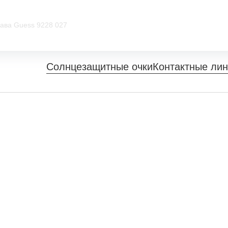
ава Guess 9228 027
Солнцезащитные очки
Контактные ли