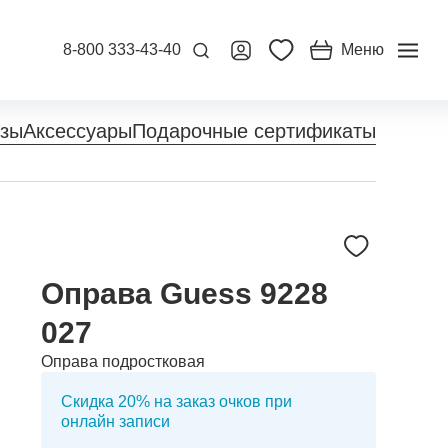
8-800 333-43-40
Меню
нзы
Аксессуары
Подарочные сертификаты
Оправа Guess 9228
027
Оправа подростковая
Скидка 20% на заказ очков при
онлайн записи