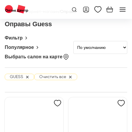
Главная
/
Интернет-магазин
/
Оправы
Оправы Guess
Фильтр
Популярное
Выбрать салон на карте
×
×
GUESS
Очистить все