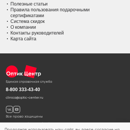
Полезные статьи
Правила пользования подарочными
сертификатами
Система скидок
О компании
Контакты руководителей
Карта сайта
Единая справочная служба
8-800 333-43-40
clinica@optic-center.ru
Все права защищены
Политика в области обработки и защиты персональных данных
Продолжая использовать наш сайт, вы даете согласие на