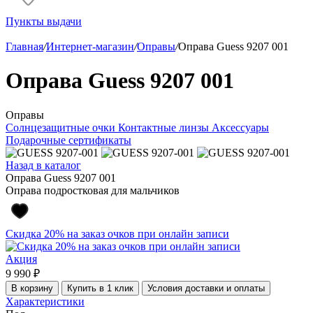
Пункты выдачи
Главная
/
Интернет-магазин
/
Оправы
/
Оправа Guess 9207 001
Оправа Guess 9207 001
Оправы
Солнцезащитные очки
Контактные линзы
Аксессуары
Подарочные сертификаты
Назад в каталог
Оправа Guess 9207 001
Оправа подростковая для мальчиков
Скидка 20% на заказ очков при онлайн записи
Акция
9 990 ₽
В корзину
Купить в 1 клик
Условия доставки и оплаты
Характеристики