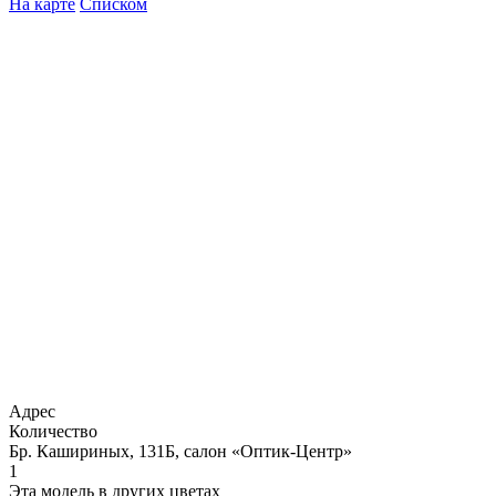
На карте
Списком
Адрес
Количество
Бр. Кашириных, 131Б, салон «Оптик-Центр»
1
Эта модель в других цветах