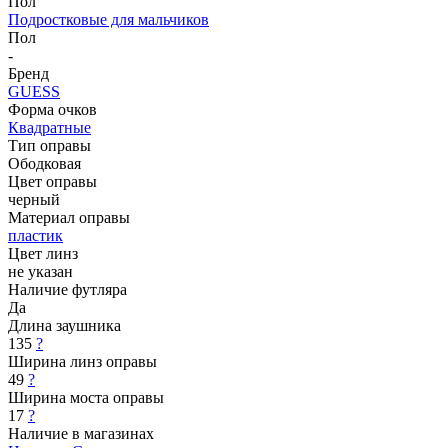
Пол
Подростковые для мальчиков
Пол
-
Бренд
GUESS
Форма очков
Квадратные
Тип оправы
Ободковая
Цвет оправы
черный
Материал оправы
пластик
Цвет линз
не указан
Наличие футляра
Да
Длина заушника
135
?
Ширина линз оправы
49
?
Ширина моста оправы
17
?
Наличие в магазинах