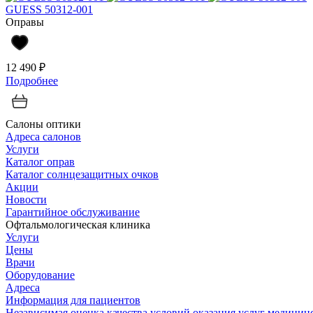
GUESS 50312-001
Оправы
12 490 ₽
Подробнее
Салоны оптики
Адреса салонов
Услуги
Каталог оправ
Каталог солнцезащитных очков
Акции
Новости
Гарантийное обслуживание
Офтальмологическая клиника
Услуги
Цены
Врачи
Оборудование
Адреса
Информация для пациентов
Независимая оценка качества условий оказания услуг медици