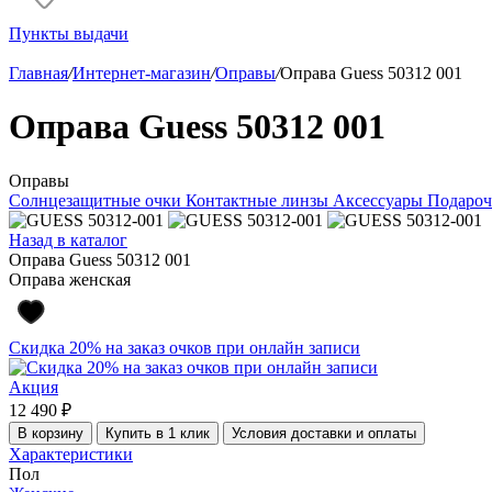
Пункты выдачи
Главная
/
Интернет-магазин
/
Оправы
/
Оправа Guess 50312 001
Оправа Guess 50312 001
Оправы
Солнцезащитные очки
Контактные линзы
Аксессуары
Подароч
Назад в каталог
Оправа Guess 50312 001
Оправа женская
Скидка 20% на заказ очков при онлайн записи
Акция
12 490 ₽
В корзину
Купить в 1 клик
Условия доставки и оплаты
Характеристики
Пол