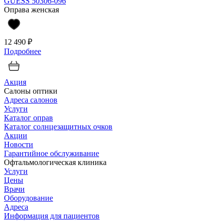
GUESS 50306-096
Оправа женская
12 490 ₽
Подробнее
Акция
Салоны оптики
Адреса салонов
Услуги
Каталог оправ
Каталог солнцезащитных очков
Акции
Новости
Гарантийное обслуживание
Офтальмологическая клиника
Услуги
Цены
Врачи
Оборудование
Адреса
Информация для пациентов