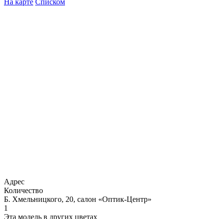
На карте
Списком
Адрес
Количество
Б. Хмельницкого, 20, салон «Оптик-Центр»
1
Эта модель в других цветах