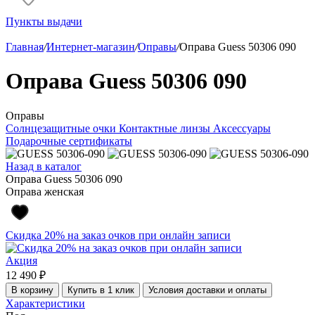
Пункты выдачи
Главная
/
Интернет-магазин
/
Оправы
/
Оправа Guess 50306 090
Оправа Guess 50306 090
Оправы
Солнцезащитные очки
Контактные линзы
Аксессуары
Подарочные сертификаты
Назад в каталог
Оправа Guess 50306 090
Оправа женская
Скидка 20% на заказ очков при онлайн записи
Акция
12 490 ₽
В корзину
Купить в 1 клик
Условия доставки и оплаты
Характеристики