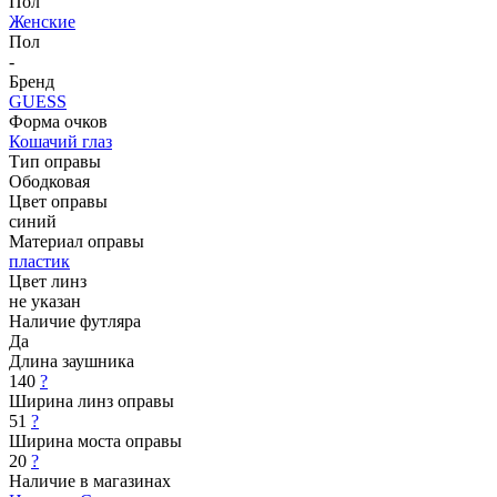
Пол
Женские
Пол
-
Бренд
GUESS
Форма очков
Кошачий глаз
Тип оправы
Ободковая
Цвет оправы
синий
Материал оправы
пластик
Цвет линз
не указан
Наличие футляра
Да
Длина заушника
140
?
Ширина линз оправы
51
?
Ширина моста оправы
20
?
Наличие в магазинах