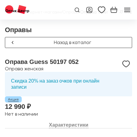
Главная
/
Интернет-магазин
/
Оправы
/
Оправа Guess 50197 052
Оправы
Назад в каталог
Оправа Guess 50197 052
Оправа женская
Скидка 20% на заказ очков при онлайн
записи
Акция
12 990 ₽
Нет в наличии
Характеристики