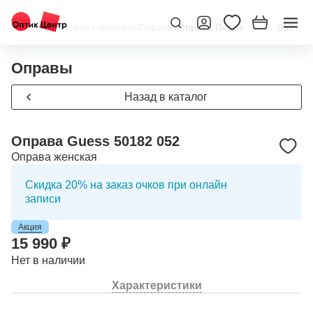
Главная
/
Интернет-магазин
/
Оправы
/
Оправа Guess 50182 052
Оправы
Назад в каталог
Оправа Guess 50182 052
Оправа женская
Скидка 20% на заказ очков при онлайн
записи
Акция
15 990 ₽
Нет в наличии
Характеристики