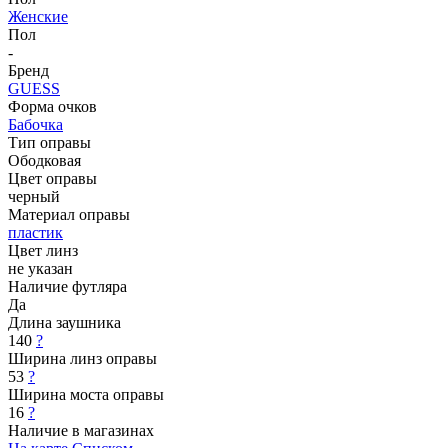
Женские
Пол
-
Бренд
GUESS
Форма очков
Бабочка
Тип оправы
Ободковая
Цвет оправы
черный
Материал оправы
пластик
Цвет линз
не указан
Наличие футляра
Да
Длина заушника
140
?
Ширина линз оправы
53
?
Ширина моста оправы
16
?
Наличие в магазинах