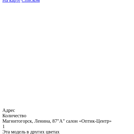
На карте
Списком
Адрес
Количество
Магнитогорск, Ленина, 87"А" салон «Оптик-Центр»
1
Эта модель в других цветах