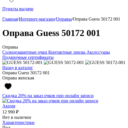
Пункты выдачи
Главная
/
Интернет-магазин
/
Оправы
/
Оправа Guess 50172 001
Оправа Guess 50172 001
Оправы
Солнцезащитные очки
Контактные линзы
Аксессуары
Подарочные сертификаты
Назад в каталог
Оправа Guess 50172 001
Оправа женская
Скидка 20% на заказ очков при онлайн записи
Акция
12 990 ₽
Нет в наличии
Характеристики
Пол