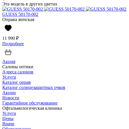
Эта модель в других цветах
GUESS 50170-002
Оправа женская
11 990 ₽
Подробнее
Акция
Салоны оптики
Адреса салонов
Услуги
Каталог оправ
Каталог солнцезащитных очков
Акции
Новости
Гарантийное обслуживание
Офтальмологическая клиника
Услуги
Цены
Врачи
Оборудование