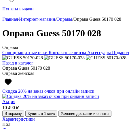
Пункты выдачи
Главная
/
Интернет-магазин
/
Оправы
/
Оправа Guess 50170 028
Оправа Guess 50170 028
Оправы
Солнцезащитные очки
Контактные линзы
Аксессуары
Подароч
Назад в каталог
Оправа Guess 50170 028
Оправа женская
Скидка 20% на заказ очков при онлайн записи
Акция
10 490 ₽
В корзину
Купить в 1 клик
Условия доставки и оплаты
Характеристики
Пол