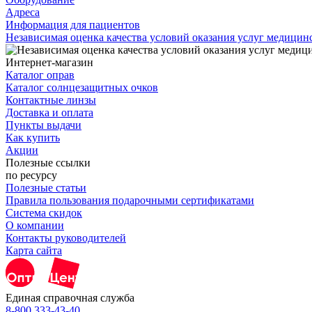
Адреса
Информация для пациентов
Независимая оценка качества условий оказания услуг медици
Интернет-магазин
Каталог оправ
Каталог солнцезащитных очков
Контактные линзы
Доставка и оплата
Пункты выдачи
Как купить
Акции
Полезные ссылки
по ресурсу
Полезные статьи
Правила пользования подарочными сертификатами
Система скидок
О компании
Контакты руководителей
Карта сайта
Единая справочная служба
8-800 333-43-40