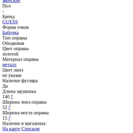
Женские
Пол
-
Бренд
GUESS
Форма очков
Бабочка
Тип оправы
Ободковая
Цвет оправы
золотой
Материал оправы
металл
Цвет линз
не указан
Наличие футляра
Да
Длина заушника
140
?
Ширина линз оправы
52
?
Ширина моста оправы
15
?
Наличие в магазинах
На карте
Списком