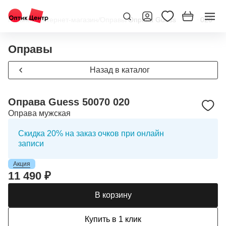
Главная
/
Интернет-магазин
/
Оправы
/
Оправа Guess 50070 020
Оправы
Назад в каталог
Оправа Guess 50070 020
Оправа мужская
Скидка 20% на заказ очков при онлайн
записи
Акция
11 490 ₽
В корзину
Купить в 1 клик