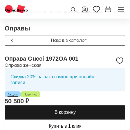
Главная
/
Интернет-магазин
/
Оправы
/
Оправа Gucci 1972OA 001
Оправы
Назад в каталог
Оправа Gucci 1972OA 001
Оправа женская
Скидка 20% на заказ очков при онлайн
записи
Акция
Новинка
50 500 ₽
В корзину
Купить в 1 клик