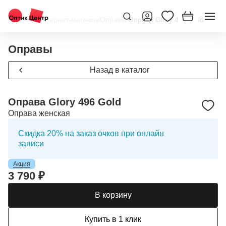
Главная
/
Интернет-магазин
/
Оправы
/
Оправа Glory 496 Gold
Оправы
Назад в каталог
Оправа Glory 496 Gold
Оправа женская
Скидка 20% на заказ очков при онлайн
записи
Акция
3 790 ₽
В корзину
Купить в 1 клик