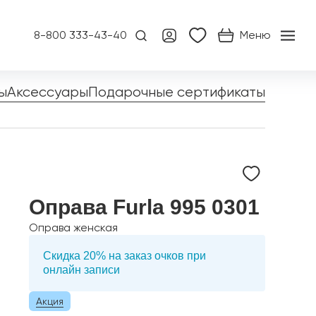
8-800 333-43-40
Меню
ы
Аксессуары
Подарочные сертификаты
Оправа Furla 995 0301
Оправа женская
Скидка 20% на заказ очков при
онлайн записи
Акция