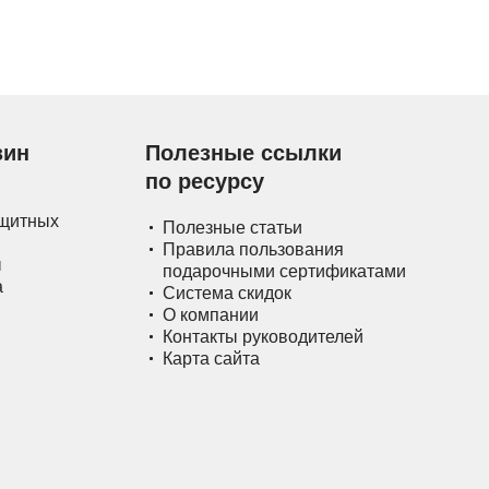
зин
Полезные ссылки
по ресурсу
ащитных
Полезные статьи
Правила пользования
ы
подарочными сертификатами
а
Система скидок
О компании
Контакты руководителей
Карта сайта