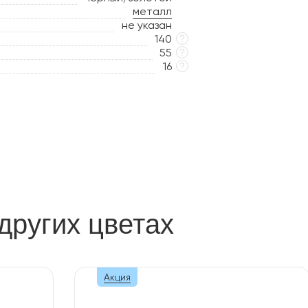
металл
не указан
140
?
55
?
16
?
других цветах
Акция