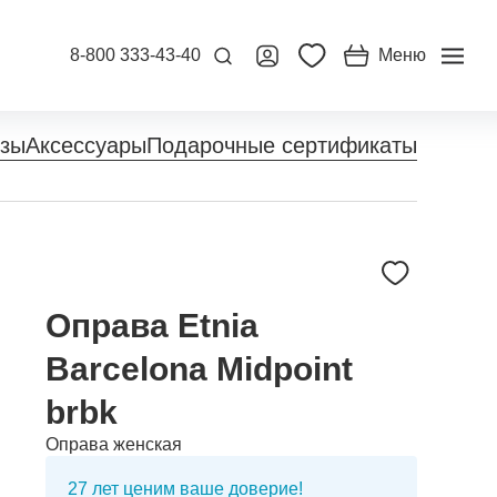
8-800 333-43-40
Меню
нзы
Аксессуары
Подарочные сертификаты
Оправа Etnia
Barcelona Midpoint
brbk
Оправа женская
27 лет ценим ваше доверие!