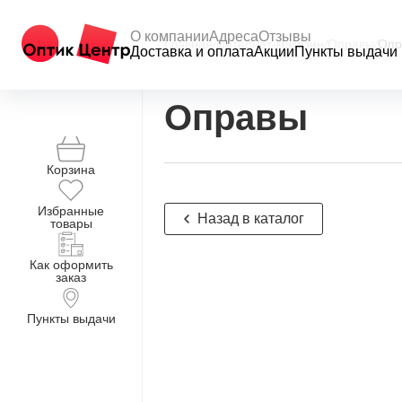
О компании
Адреса
Отзывы
Главная
/
Интернет-магазин
/
Оправы
/
Опр
Доставка и оплата
Акции
Пункты выдачи
Оправы
Корзина
Избранные
Назад в каталог
товары
Как оформить
заказ
Пункты выдачи