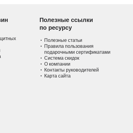
зин
Полезные ссылки
по ресурсу
ащитных
Полезные статьи
Правила пользования
ы
подарочными сертификатами
а
Система скидок
О компании
Контакты руководителей
Карта сайта