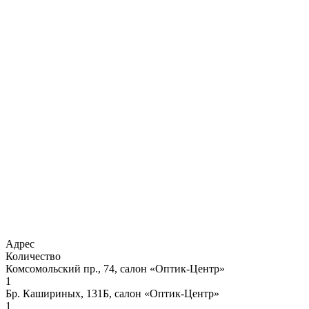
Адрес
Количество
Комсомольский пр., 74, салон «Оптик-Центр»
1
Бр. Кашириных, 131Б, салон «Оптик-Центр»
1