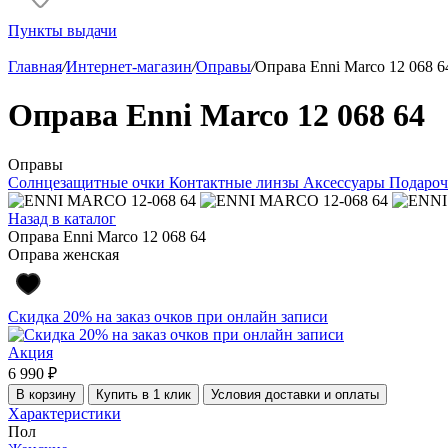
Пункты выдачи
Главная
/
Интернет-магазин
/
Оправы
/
Оправа Enni Marco 12 068 6
Оправа Enni Marco 12 068 64
Оправы
Солнцезащитные очки
Контактные линзы
Аксессуары
Подароч
Назад в каталог
Оправа Enni Marco 12 068 64
Оправа женская
Скидка 20% на заказ очков при онлайн записи
Акция
6 990 ₽
В корзину
Купить в 1 клик
Условия доставки и оплаты
Характеристики
Пол