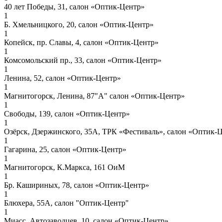
40 лет Победы, 31, салон «Оптик-Центр»
1
Б. Хмельницкого, 20, салон «Оптик-Центр»
1
Копейск, пр. Славы, 4, салон «Оптик-Центр»
1
Комсомольский пр., 33, салон «Оптик-Центр»
1
Ленина, 52, салон «Оптик-Центр»
1
Магнитогорск, Ленина, 87"А" салон «Оптик-Центр»
1
Свободы, 139, салон «Оптик-Центр»
1
Озёрск, Дзержинского, 35А, ТРК «Фестиваль», салон «Оптик-
1
Гагарина, 25, салон «Оптик-Центр»
1
Магнитогорск, К.Маркса, 161 ОиМ
1
Бр. Кашириных, 78, салон «Оптик-Центр»
1
Блюхера, 55А, салон "Оптик-Центр"
1
Миасс, Автозаводцев, 10. салон «Оптик-Центр»