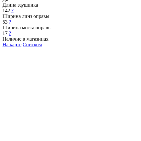
Длина заушника
142
?
Ширина линз оправы
53
?
Ширина моста оправы
17
?
Наличие в магазинах
На карте
Списком