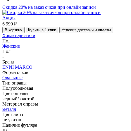
Скидка 20% на заказ очков при онлайн записи
Акция
6 990 ₽
В корзину
Купить в 1 клик
Условия доставки и оплаты
Характеристики
Пол
Женские
Пол
-
Бренд
ENNI MARCO
Форма очков
Овальные
Тип оправы
Полуободковая
Цвет оправы
черный/золотой
Материал оправы
металл
Цвет линз
не указан
Наличие футляра
Да