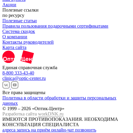
Акции
Полезные ссылки
по ресурсу
Полезные статьи
Правила пользования подарочными сертификатами
Система скидок
О компании
Контакты руководителей
Карта сайта
Единая справочная служба
8-800 333-43-40
clinica@optic-center.ru
Все права защищены
Политика в области обработки и защиты персональных
данных
© 1999 – 2026 «Оптик-Центр»
Разработка сайта
workDNK.ru
ИМЕЮТСЯ ПРОТИВОПОКАЗАНИЯ.
НЕОБХОДИМА
КОНСУЛЬТАЦИЯ СПЕЦИАЛИСТА
адреса
запись на приём
онлайн-чат
позвонить