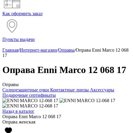
Как оформить заказ
Пункты выдачи
Главная
/
Интернет-магазин
/
Оправы
/
Оправа Enni Marco 12 068
17
Оправа Enni Marco 12 068 17
Оправы
Солнцезащитные очки
Контактные линзы
Аксессуары
Подарочные сертификаты
Назад в каталог
Оправа Enni Marco 12 068 17
Оправа женская