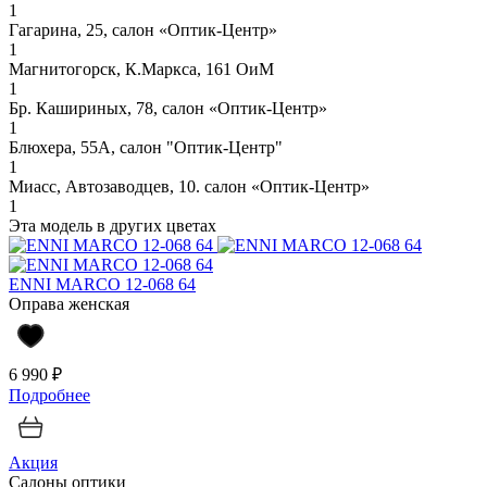
1
Гагарина, 25, салон «Оптик-Центр»
1
Магнитогорск, К.Маркса, 161 ОиМ
1
Бр. Кашириных, 78, салон «Оптик-Центр»
1
Блюхера, 55А, салон "Оптик-Центр"
1
Миасс, Автозаводцев, 10. салон «Оптик-Центр»
1
Эта модель в других цветах
ENNI MARCO 12-068 64
Оправа женская
6 990 ₽
Подробнее
Акция
Салоны оптики