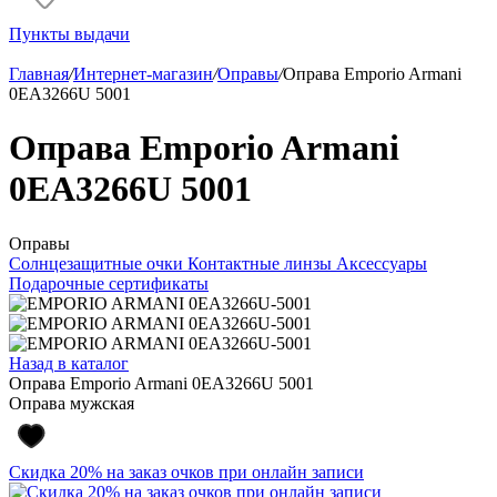
Пункты выдачи
Главная
/
Интернет-магазин
/
Оправы
/
Оправа Emporio Armani
0EA3266U 5001
Оправа Emporio Armani
0EA3266U 5001
Оправы
Солнцезащитные очки
Контактные линзы
Аксессуары
Подарочные сертификаты
Назад в каталог
Оправа Emporio Armani 0EA3266U 5001
Оправа мужская
Скидка 20% на заказ очков при онлайн записи