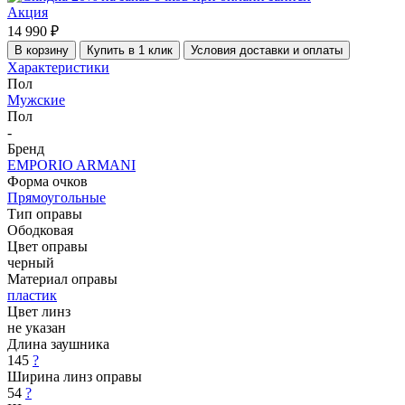
Акция
14 990 ₽
В корзину
Купить в 1 клик
Условия доставки и оплаты
Характеристики
Пол
Мужские
Пол
-
Бренд
EMPORIO ARMANI
Форма очков
Прямоугольные
Тип оправы
Ободковая
Цвет оправы
черный
Материал оправы
пластик
Цвет линз
не указан
Длина заушника
145
?
Ширина линз оправы
54
?