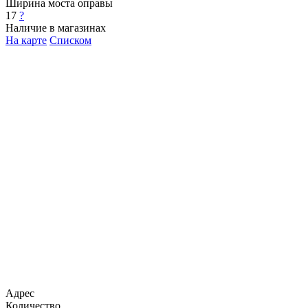
Ширина моста оправы
17
?
Наличие в магазинах
На карте
Списком
Адрес
Количество