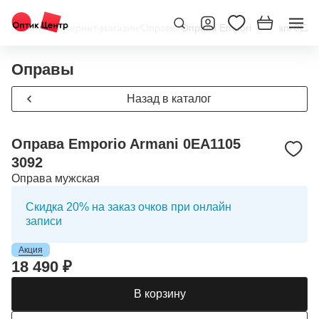
Главная
/
Интернет-магазин
/
Оправы
/
Оправа Emporio Armani 0EA1
Оправы
Назад в каталог
Оправа Emporio Armani 0EA1105
3092
Оправа мужская
Скидка 20% на заказ очков при онлайн
записи
Акция
18 490 ₽
В корзину