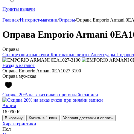
Пункты выдачи
Главная
/
Интернет-магазин
/
Оправы
/
Оправа Emporio Armani 0E
Оправа Emporio Armani 0EA1
Оправы
Солнцезащитные очки
Контактные линзы
Аксессуары
Подароч
Назад в каталог
Оправа Emporio Armani 0EA1027 3100
Оправа мужская
Скидка 20% на заказ очков при онлайн записи
Акция
16 990 ₽
В корзину
Купить в 1 клик
Условия доставки и оплаты
Характеристики
Пол