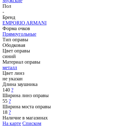
Мужские
Пол
-
Бренд
EMPORIO ARMANI
Форма очков
Прямоугольные
Тип оправы
Ободковая
Цвет оправы
синий
Материал оправы
металл
Цвет линз
не указан
Длина заушника
140
?
Ширина линз оправы
55
?
Ширина моста оправы
18
?
Наличие в магазинах
На карте
Списком