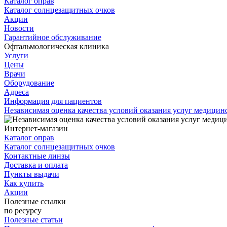
Каталог оправ
Каталог солнцезащитных очков
Акции
Новости
Гарантийное обслуживание
Офтальмологическая клиника
Услуги
Цены
Врачи
Оборудование
Адреса
Информация для пациентов
Независимая оценка качества условий оказания услуг медици
Интернет-магазин
Каталог оправ
Каталог солнцезащитных очков
Контактные линзы
Доставка и оплата
Пункты выдачи
Как купить
Акции
Полезные ссылки
по ресурсу
Полезные статьи