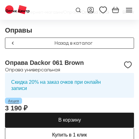
Главная
/
Интернет-магазин
/
Оправы
/
Оправа Dackor 061 Brown
Оправы
Назад в каталог
Оправа Dackor 061 Brown
Оправа универсальная
Скидка 20% на заказ очков при онлайн
записи
Акция
3 190 ₽
В корзину
Купить в 1 клик